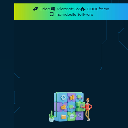
Odoo
Microsoft 365
DOCUframe
Individuelle Software