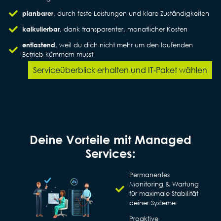
planbarer
, durch feste Leistungen und klare Zuständigkeiten
kalkulierbar
, dank transparenter, monatlicher Kosten
entlastend
, weil du dich nicht mehr um den laufenden
Betrieb kümmern musst
Serviceüberblick erhalten und IT‑Paket wählen
Deine Vorteile mit Managed
Services:
Permanentes
Monitoring & Wartung
für maximale Stabilität
deiner Systeme
Proaktive