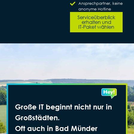
Ansprechpartner, keine
anonyme Hotline
Serviceüberblick
erhalten und
IT‑Paket wählen
Große IT beginnt nicht nur in
Großstädten.
Oft auch in Bad Münder​