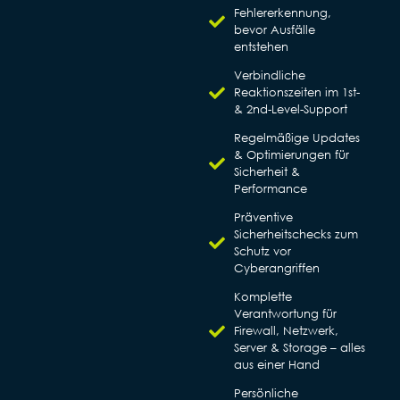
Fehlererkennung,
bevor Ausfälle
entstehen
Verbindliche
Reaktionszeiten im 1st-
& 2nd-Level-Support
Regelmäßige Updates
& Optimierungen für
Sicherheit &
Performance
Präventive
Sicherheitschecks zum
Schutz vor
Cyberangriffen
Komplette
Verantwortung für
Firewall, Netzwerk,
Server & Storage – alles
aus einer Hand
Persönliche