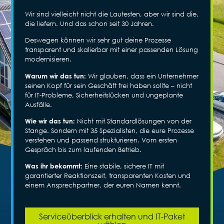
Wir sind vielleicht nicht die Lautesten, aber wir sind die,
die liefern. Und das schon seit 30 Jahren.
Deswegen können wir sehr gut deine Prozesse
transparent und skalierbar mit einer passenden Lösung
modernisieren.
Warum wir das tun:
Wir glauben, dass ein Unternehmer
seinen Kopf für sein Geschäft frei haben sollte – nicht
für IT-Probleme, Sicherheitslücken und ungeplante
Ausfälle.
Wie wir das tun:
Nicht mit Standardlösungen von der
Stange. Sondern mit 35 Spezialisten, die eure Prozesse
verstehen und passend strukturieren. Vom ersten
Gespräch bis zum laufenden Betrieb.
Was ihr bekommt:
Eine stabile, sichere IT mit
garantierter Reaktionszeit, transparenten Kosten und
einem Ansprechpartner, der euren Namen kennt.
Serviceüberblick erhalten und IT‑Paket