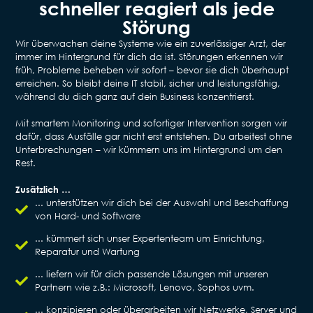
schneller reagiert als jede
Störung
Wir überwachen deine Systeme wie ein zuverlässiger Arzt, der
immer im Hintergrund für dich da ist. Störungen erkennen wir
früh, Probleme beheben wir sofort – bevor sie dich überhaupt
erreichen. So bleibt deine IT stabil, sicher und leistungsfähig,
während du dich ganz auf dein Business konzentrierst.
Mit smartem Monitoring und sofortiger Intervention sorgen wir
dafür, dass Ausfälle gar nicht erst entstehen. Du arbeitest ohne
Unterbrechungen – wir kümmern uns im Hintergrund um den
Rest.
Zusätzlich …
... unterstützen wir dich bei der Auswahl und Beschaffung
von Hard- und Software
... kümmert sich unser Expertenteam um Einrichtung,
Reparatur und Wartung
... liefern wir für dich passende Lösungen mit unseren
Partnern wie z.B.: Microsoft, Lenovo, Sophos uvm.
... konzipieren oder überarbeiten wir Netzwerke, Server und